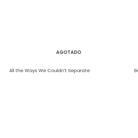
AGOTADO
All the Ways We Couldn’t Separate
B