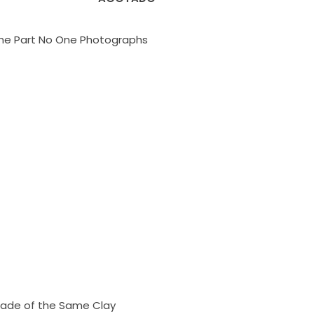
he Part No One Photographs
ade of the Same Clay