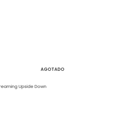
AGOTADO
reaming Upside Down