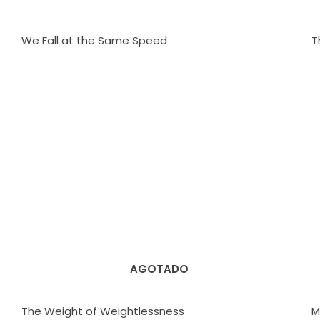
We Fall at the Same Speed
T
AGOTADO
The Weight of Weightlessness
M