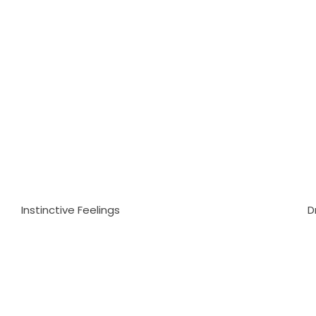
Instinctive Feelings
D