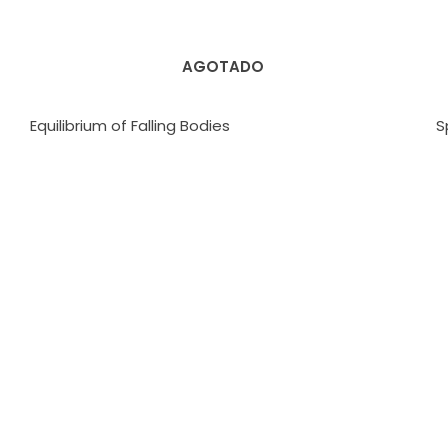
AGOTADO
Equilibrium of Falling Bodies
S