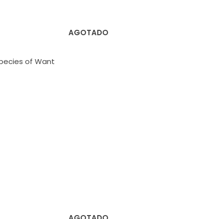
AGOTADO
pecies of Want
AGOTADO