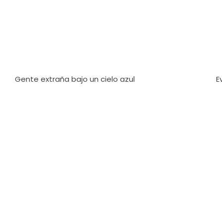
Gente extraña bajo un cielo azul
E