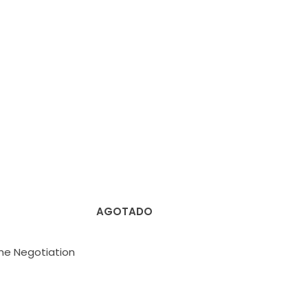
AGOTADO
he Negotiation