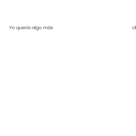
Yo quería algo más
L