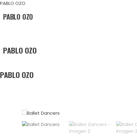
Ir
PABLO OZO
al
PABLO OZO
contenido
PABLO OZO
PABLO OZO