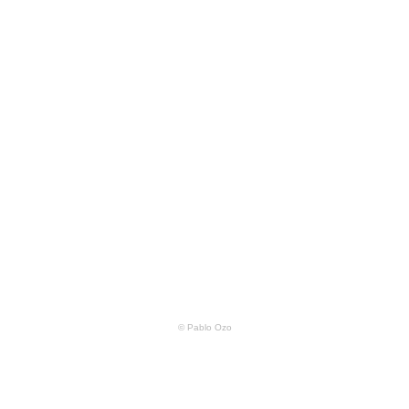
© Pablo Ozo