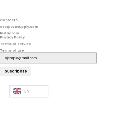
Contacto
ozo@ozosupply.com
Instagram
Privacy Policy
Terms of service
Terms of use
Suscribirse
EN