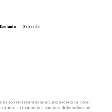
Contacto
Selección
jeres son representadas en una escena de baile
quietante se funden. Sus cuerpos, delineados con