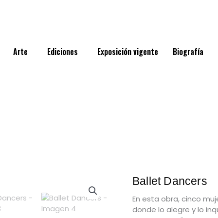
Arte
Ediciones
Exposición vigente
Biografía
Ballet Dancers
En esta obra, cinco mu
donde lo alegre y lo in