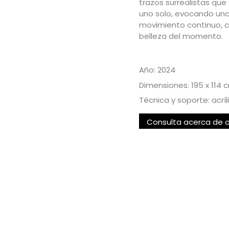
trazos surrealistas que
uno solo, evocando una 
movimiento continuo, c
belleza del momento.
Año: 2024
Dimensiones: 195 x 114 
Técnica y soporte: acríl
Consulta acerca de 