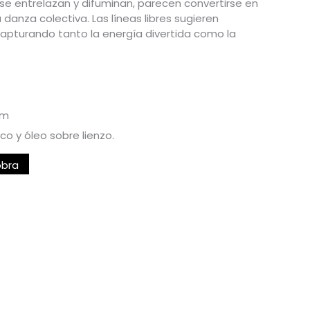
 se entrelazan y difuminan, parecen convertirse en
danza colectiva. Las líneas libres sugieren
apturando tanto la energía divertida como la
cm
ico y óleo sobre lienzo
.
obra