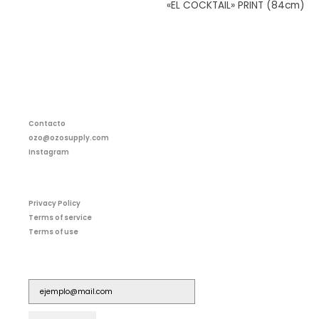
«EL COCKTAIL» PRINT (84cm)
Contacto
ozo@ozosupply.com
Instagram
Privacy Policy
Terms of service
Terms of use