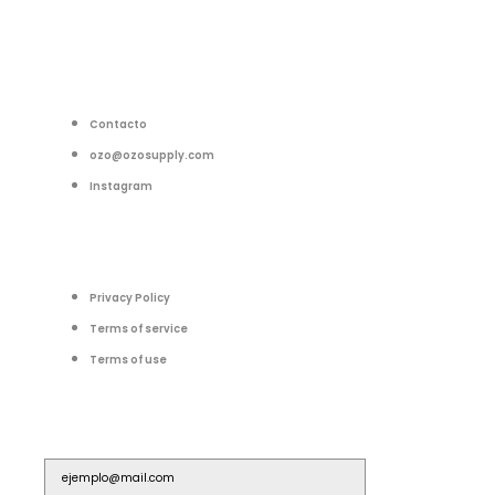
Contacto
ozo@ozosupply.com
Instagram
Privacy Policy
Terms of service
Terms of use