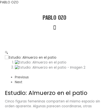
Ir
PABLO OZO
al
contenido
PABLO OZO
Menú
🔍
Previous
Next
Estudio: Almuerzo en el patio
Cinco figuras femeninas comparten el mismo espacio sin
orden aparente. Algunas parecen coordinarse, otras