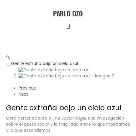
Ir
al
PABLO OZO
contenido
Menú
🔍
Previous
Next
Gente extraña bajo un cielo azul
Obra perteneciente a
The Social Angle
, una investigación
sobre el gesto social y la fragilidad entre lo que mostramos
y lo que escondemos.