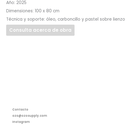
Año: 2025
Dimensiones: 100 x 80 cm
Técnica y soporte: ó
leo, carboncillo y pastel sobre lienzo
Consulta acerca de obra
Contacto
ozo@ozosupply.com
Instagram