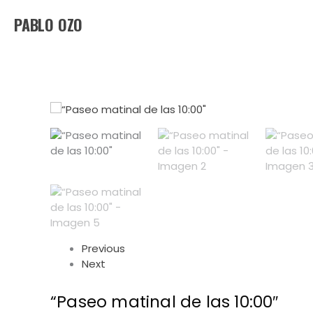
Ir
PABLO OZO
al
contenido
Previous
Next
“Paseo matinal de las 10:00″