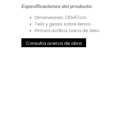
Especificaciones del producto:
Dimensiones: 130x97cm.
Tela y gesso sobre lienzo.
Pintura acrílica, barra de óleo.
Consulta acerca de obra