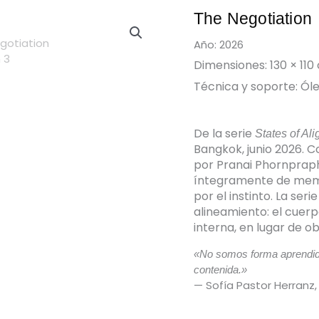
The Negotiation
Año: 2026
Dimensiones: 130 × 110
Técnica y soporte: Óle
De la serie
States of Al
Bangkok, junio 2026. 
por Pranai Phornpraph
íntegramente de memor
por el instinto. La ser
alineamiento: el cuer
interna, en lugar de 
«No somos forma aprendida
contenida.»
— Sofía Pastor Herranz