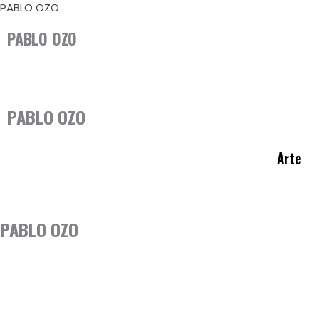
Ir
PABLO OZO
al
PABLO OZO
contenido
PABLO OZO
Arte
PABLO OZO