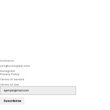
Contacto
ozo@ozosupply.com
Instagram
Privacy Policy
Terms of service
Terms of use
Suscribirse