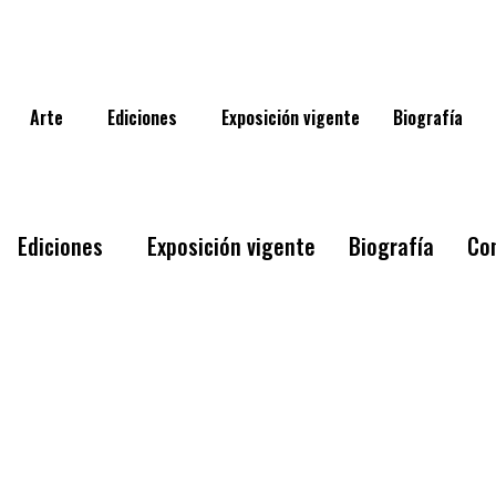
Arte
Ediciones
Exposición vigente
Biografía
Ediciones
Exposición vigente
Biografía
Co
Arte
Ediciones