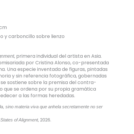
 cm
o y carboncillo sobre lienzo
, primera individual del artista en Asia.
ignment
Comisariada por Cristina Alonso, co-presentada
a. Una especie inventada de figuras, pintadas
ia y sin referencia fotográfica, gobernadas
ie se sostiene sobre la premisa del contra-
po que se ordena por su propia gramática
obedecer a las formas heredadas.
, sino materia viva que anhela secretamente no ser
,
, 2026.
States of Alignment