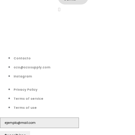
Contacto
ozo@ozosupply.com
Instagram
Privacy Policy
Terms of service
Terms of use