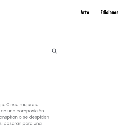
Arte
Ediciones
je. Cinco mujeres,
n en una composición
conspiran o se despiden
 si posaran para una