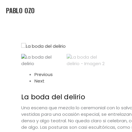
Ir
PABLO OZO
al
contenido
Previous
Next
La boda del delirio
Una escena que mezcla lo ceremonial con lo salva
vestidas para una ocasión especial, se entrelaza
densa y algo teatral. No queda claro si celebran, 
de algo. Las posturas son casi escultóricas, como