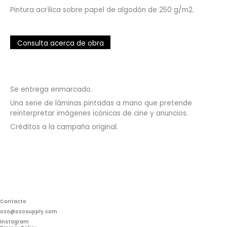
Pintura acrílica sobre papel de algodón de 250 g/m2.
Consulta acerca de obra
Se entrega enmarcado.
Una serie de láminas pintadas a mano que pretende
reinterpretar imágenes icónicas de cine y anuncios.
Créditos a la campaña original.
Contacto
ozo@ozosupply.com
Instagram