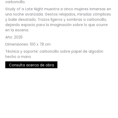
carboncillo.
Study of a Late Night muestra a cinco mujeres inmersas en
una noche avanzada. Gestos relajados, miradas cómplices
y baile desatado. Trazos ligeros y sombras a carboncillo,
dejando espacio para la imaginación sobre lo que ocurre
en la escena.
Año: 2025
Dimensiones: 100 x 78 cm
Técnica y soporte: carboncillo sobre papel de algodón
hecho a mano
Consulta acerca de obra