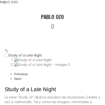
Ir
PABLO OZO
al
contenido
PABLO OZO
Menú
🔍
Previous
Next
Study of a Late Night
La serie “Study of” abarca estudios de situaciones (reales o
no) a carboncillo. Tal y como las imagino, retratadas a