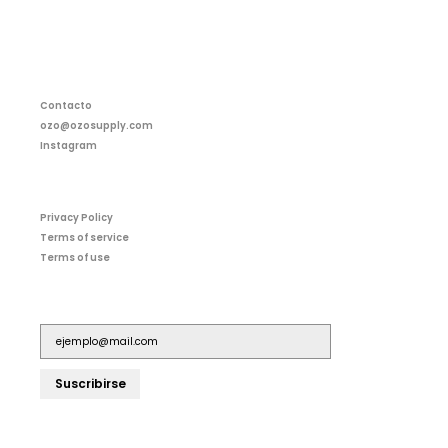
Contacto
ozo@ozosupply.com
Instagram
Privacy Policy
Terms of service
Terms of use
Suscribirse