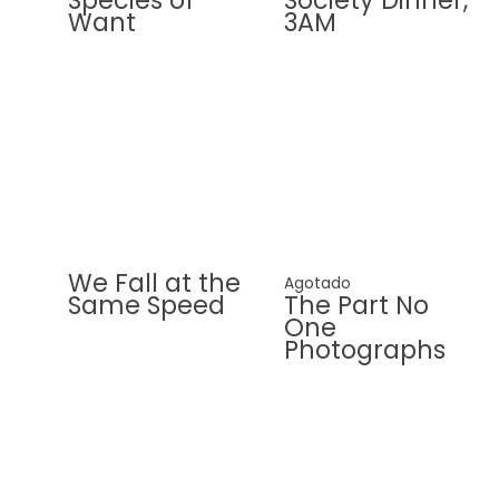
Species of
Society Dinner,
Want
3AM
We Fall at the
Agotado
Same Speed
The Part No
One
Photographs