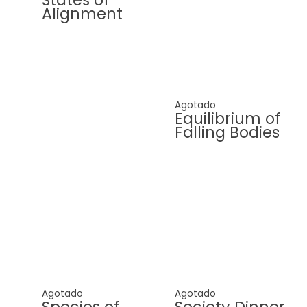
States of
Alignment
Agotado
Equilibrium of
Falling Bodies
Agotado
Agotado