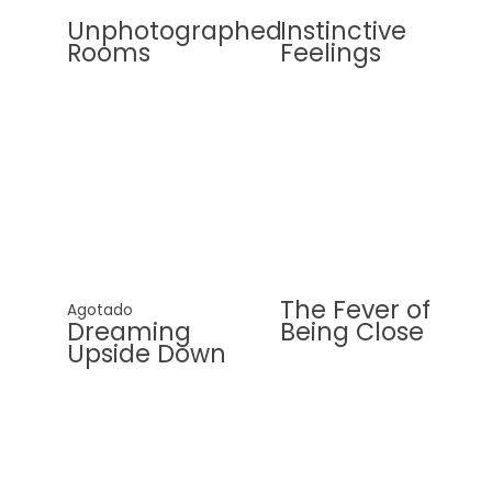
Unphotographed
Instinctive
Rooms
Feelings
The Fever of
Agotado
Dreaming
Being Close
Upside Down