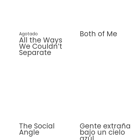
Both of Me
Agotado
All the Ways
We Couldn’t
Separate
The Social
Gente extraña
Angle
bajo un cielo
azul