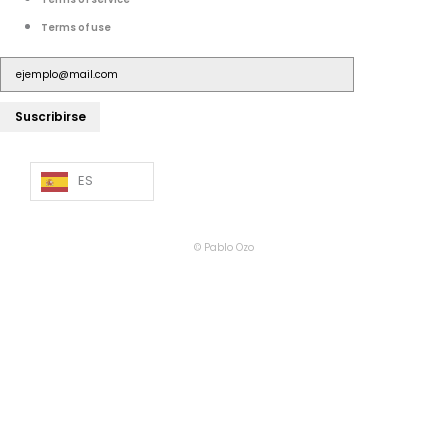
Terms of use
Suscribirse
ES
© Pablo Ozo